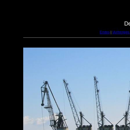
De
Erstes
|
Vorheriges 